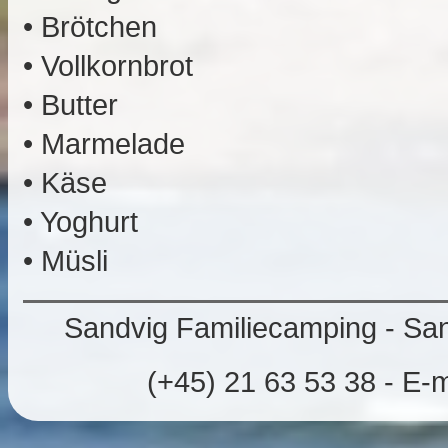
• Brötchen
• Vollkornbrot
• Butter
• Marmelade
• Käse
• Yoghurt
• Müsli
Sandvig Familiecamping - Sand
(+45) 21 63 53 38 - E-m