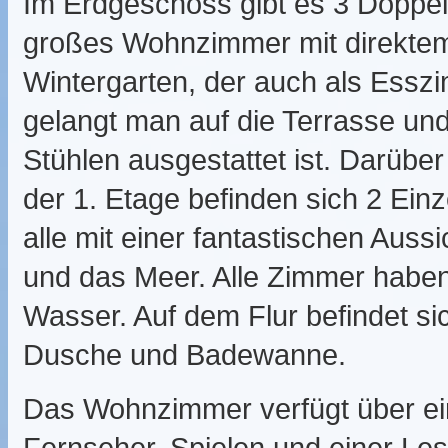
Im Erdgeschoss gibt es 3 Doppe
großes Wohnzimmer mit direktem
Wintergarten, der auch als Essz
gelangt man auf die Terrasse und
Stühlen ausgestattet ist. Darüber
der 1. Etage befinden sich 2 Ein
alle mit einer fantastischen Au
und das Meer. Alle Zimmer habe
Wasser. Auf dem Flur befindet si
Dusche und Badewanne.
Das Wohnzimmer verfügt über ein
Fernseher, Spielen und einer Le