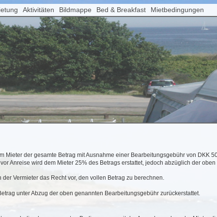
ietung
Aktivitäten
Bildmappe
Bed & Breakfast
Mietbedingungen
em Mieter der gesamte Betrag mit Ausnahme einer Bearbeitungsgebühr von DKK 500,
 vor Anreise wird dem Mieter 25% des Betrags erstattet, jedoch abzüglich der ob
h der Vermieter das Recht vor, den vollen Betrag zu berechnen.
 Betrag unter Abzug der oben genannten Bearbeitungsgebühr zurückerstattet.