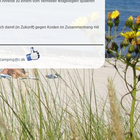
 Anreise zu einem vom Vermieter festgelegten späteren
sich damit (in Zukunft) gegen Kosten im Zusammenhang mit
gcamping@c.dk