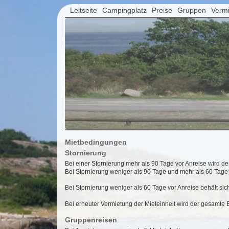
Leitseite
Campingplatz
Preise
Gruppen
Verm
Mietbedingungen
Stornierung
Bei einer Stornierung mehr als 90 Tage vor Anreise wird d
Bei Stornierung weniger als 90 Tage und mehr als 60 Tage
Bei Stornierung weniger als 60 Tage vor Anreise behält sic
Bei erneuter Vermietung der Mieteinheit wird der gesamte
Gruppenreisen