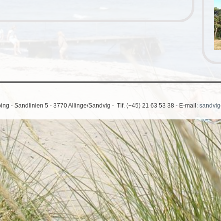
g - Sandlinien 5 - 3770 Allinge/Sandvig - Tlf. (+45) 21 63 53 38 - E-mail:
sandvi