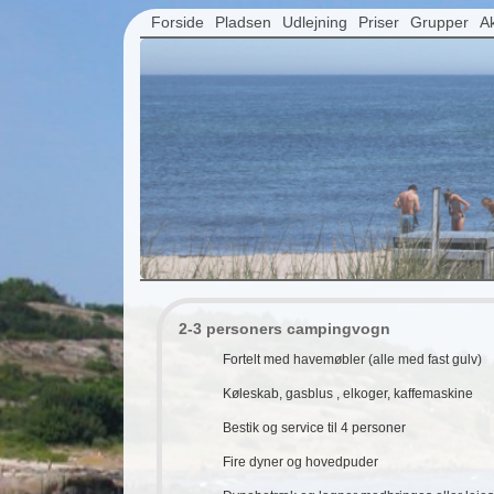
Forside
Pladsen
Udlejning
Priser
Grupper
Ak
2-3 personers campingvogn
Fortelt med havemøbler (alle med fast gulv)
Køleskab, gasblus , elkoger, kaffemaskine
Bestik og service til 4 personer
Fire dyner og hovedpuder