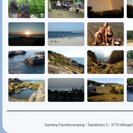
Sandvig Familiecamping - Sandlinien 5 - 3770 Allinge/S