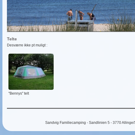
Telte
Desværre ikke pt muligt :
"Bennys" telt
Sandvig Familiecamping - Sandlinien 5 - 3770 Allinge/S